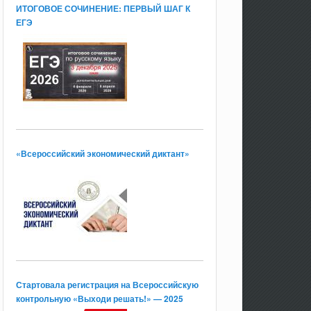
ИТОГОВОЕ СОЧИНЕНИЕ: ПЕРВЫЙ ШАГ К
ЕГЭ
«Всероссийский экономический диктант»
Стартовала регистрация на Всероссийскую
контрольную «Выходи решать!» — 2025