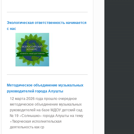
Экологическая ответственность начинается
с нас
Методическое объединение музыкальных
руководителей города Алушты
12 марта 2026 года прошло очередное
методическое объединение музыкальных
руководителей на базе МДОУ детский сад
№ 19 «Солнышко» города Алушты на тему
«Творческая исполнительская
деятельность как ср