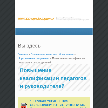
Вы здесь
Главная
»
Повышение качества образования
»
Нормативные документы
» Повышение квалификации
педагогов и руководителей
Повышение
квалификации педагогов
и руководителей
1. ПРИКАЗ УПРАВЛЕНИЯ
ОБРАЗОВАНИЯ ОТ 24.12.2018 №736