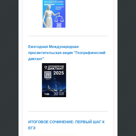
Ежегодная Международная
просветительская акция "Географический
диктант"
ИТОГОВОЕ СОЧИНЕНИЕ: ПЕРВЫЙ ШАГ К
ЕГЭ