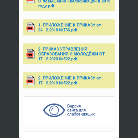
О повышении квалификации в 2019
году.pdf
1. ПРИЛОЖЕНИЕ К ПРИКАЗУ от
24.12.2018 №736.pdf
2. ПРИКАЗ УПРАВЛЕНИЯ
ОБРАЗОВАНИЯ И МОЛОДЁЖИ ОТ
17.12.2020 №522.pdf
2. ПРИЛОЖЕНИЕ К ПРИКАЗУ от
17.12.2019 №522.pdf