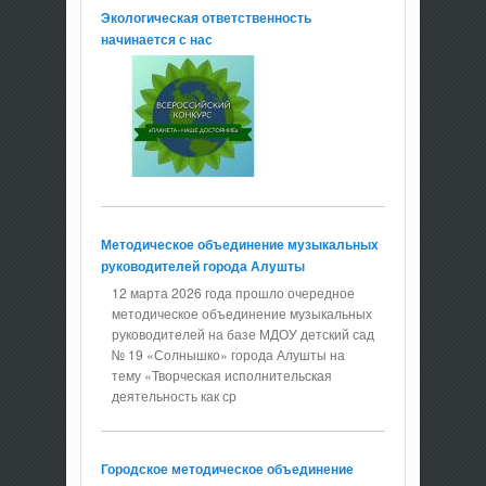
Экологическая ответственность
начинается с нас
Методическое объединение музыкальных
руководителей города Алушты
12 марта 2026 года прошло очередное
методическое объединение музыкальных
руководителей на базе МДОУ детский сад
№ 19 «Солнышко» города Алушты на
тему «Творческая исполнительская
деятельность как ср
Городское методическое объединение