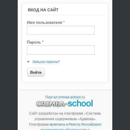
ВХОД НА САЙТ
Имя пользователя
*
Пароль
*
Забыли пароль?
Портал crimea-school.ru
Сайт разработан на платформе «Система
управления содержимым «Админка»
Платформа
включена в Реестр Российского
программного обеспечения
и