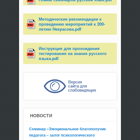
Методические рекомендации к
проведению мероприятий к 200-
летию Некрасова.pdf
Инструкция для прохождения
тестирования на знание русского
языка.pdf
НОВОСТИ
Семинар «Эмоциональное благополучие
педагога – залог психологического