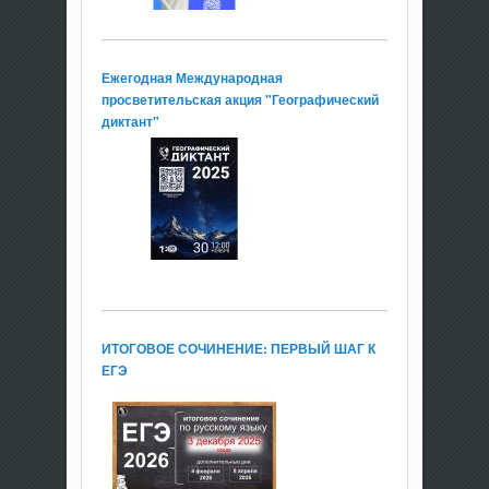
Ежегодная Международная
просветительская акция "Географический
диктант"
ИТОГОВОЕ СОЧИНЕНИЕ: ПЕРВЫЙ ШАГ К
ЕГЭ