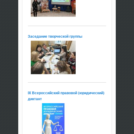
Заседание творческой группы
IX Всероссийский правовой (юридический)
диктант