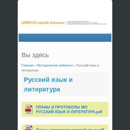
Вы здесь
Главная
»
Методические кабинеты
» Русский язык и
литература
Русский язык и
литература
ПЛАНЫ И ПРОТОКОЛЫ МО
РУССКИЙ ЯЗЫК И ЛИТЕРАТУРА.pdf
Планы семинаров русский язык.pdf