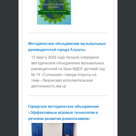
Методическое объединение музыкальных
руководителей города Алушты
12 марта 2026 года прошло очередное
методическое объединение музыкальных
руководителей на базе МДОУ детский сад
№ 19 «Солнышко» города Алушты на
тему «Творческая исполнительская
деятельность как ср
Городское методическое объединение
«Эффективные игровые технологии в
речевом развитии дошкольников»