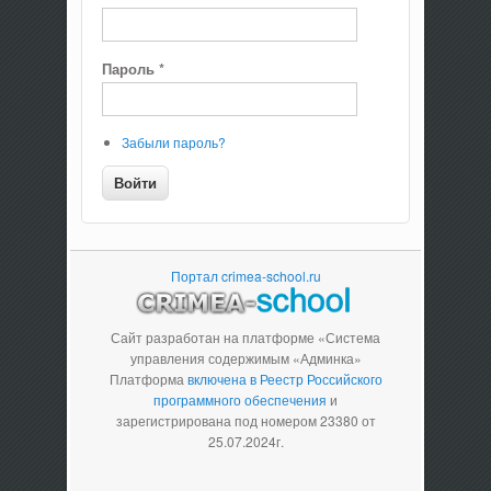
Пароль
*
Забыли пароль?
Портал crimea-school.ru
Сайт разработан на платформе «Система
управления содержимым «Админка»
Платформа
включена в Реестр Российского
программного обеспечения
и
зарегистрирована под номером 23380 от
25.07.2024г.