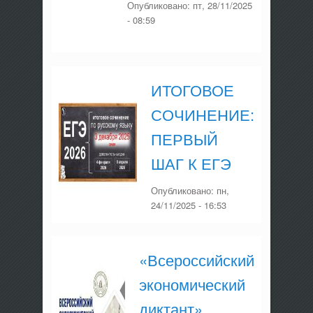
Опубликовано:
пт, 28/11/2025
- 08:59
ИТОГОВОЕ
СОЧИНЕНИЕ:
ПЕРВЫЙ
ШАГ К ЕГЭ
Опубликовано:
пн,
24/11/2025 - 16:53
«Всероссийский
экономический
диктант»