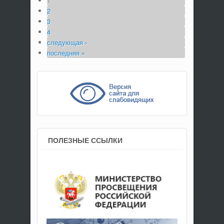
1
2
3
4
следующая ›
последняя »
ПОЛЕЗНЫЕ ССЫЛКИ