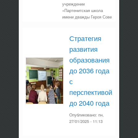
учреждении
«Партенитская школа
имени дважды Героя Сове
Стратегия
развития
образования
до 2036 года
с
перспективой
до 2040 года
Опубликовано:
пн,
27/01/2025 - 11:13