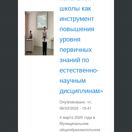
школы как
инструмент
повышения
уровня
первичных
знаний по
естественно-
научным
дисциплинам»
Опубликовано:
чт,
06/03/2025 - 15:41
4 марта 2025 года в
Муниципальном
общеобразовательном