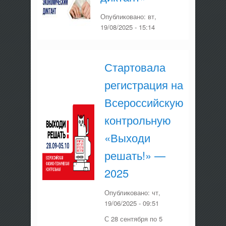
Опубликовано:
вт,
19/08/2025 - 15:14
Стартовала
регистрация на
Всероссийскую
контрольную
«Выходи
решать!» —
2025
Опубликовано:
чт,
19/06/2025 - 09:51
С 28 сентября по 5