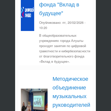
фонда "Вклад в
будущее"
Опубликовано:
пт, 20/02/2026 -
10:20
В общеобразовательных
учреждениях города Алушты
проходят занятия по цифровой
грамотности и кибербезопасности
от благотворительного фонда
«Вклад в будущее».
Методическое
объединение
музыкальных
руководителей