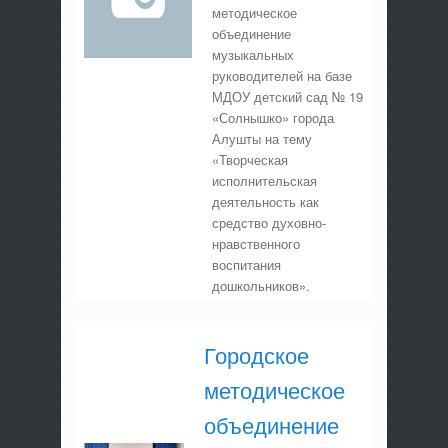
методическое
объединение
музыкальных
руководителей на базе
МДОУ детский сад № 19
«Солнышко» города
Алушты на тему
«Творческая
исполнительская
деятельность как
средство духовно-
нравственного
воспитания
дошкольников».
Городское
методическое
объединение