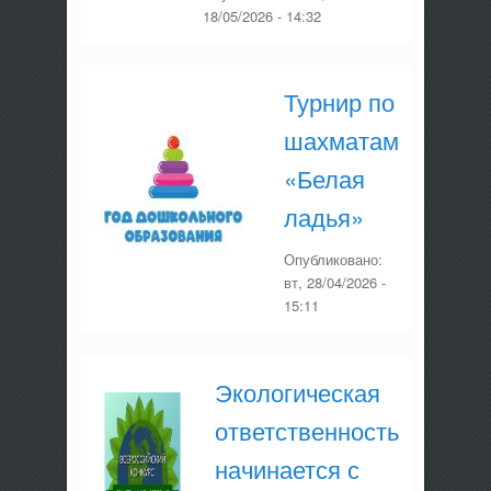
18/05/2026 - 14:32
Турнир по
шахматам
«Белая
ладья»
Опубликовано:
вт, 28/04/2026 -
15:11
Экологическая
ответственность
начинается с