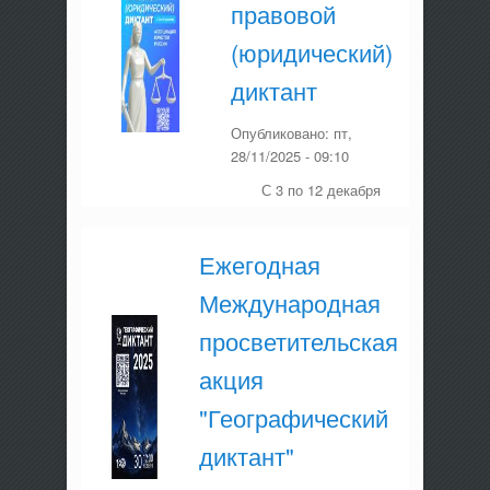
правовой
(юридический)
диктант
Опубликовано:
пт,
28/11/2025 - 09:10
С 3 по 12 декабря
Ежегодная
Международная
просветительская
акция
"Географический
диктант"