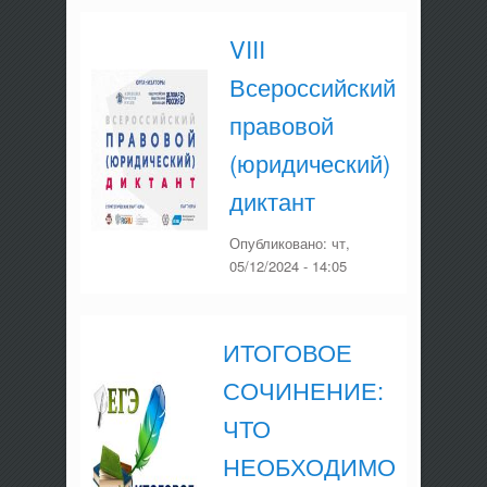
VIII
Всероссийский
правовой
(юридический)
диктант
Опубликовано:
чт,
05/12/2024 - 14:05
ИТОГОВОЕ
СОЧИНЕНИЕ:
ЧТО
НЕОБХОДИМО