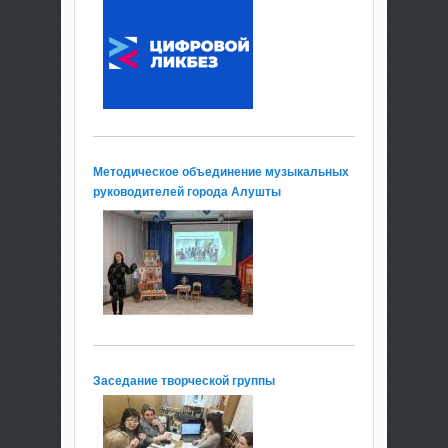
Методическое объединение музыкальных
руководителей города Алушты
Заседание творческой группы