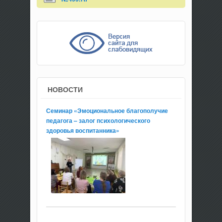
НОВОСТИ
Семинар «Эмоциональное благополучие
педагога – залог психологического
здоровья воспитанника»