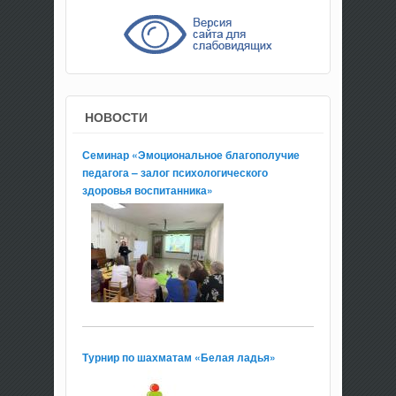
НОВОСТИ
Семинар «Эмоциональное благополучие
педагога – залог психологического
здоровья воспитанника»
Турнир по шахматам «Белая ладья»