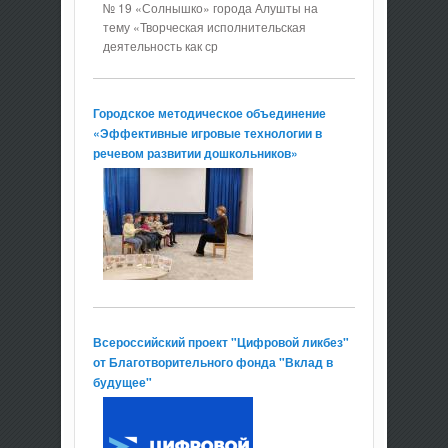
№ 19 «Солнышко» города Алушты на
тему «Творческая исполнительская
деятельность как ср
Городское методическое объединение
«Эффективные игровые технологии в
речевом развитии дошкольников»
Всероссийский проект "Цифровой ликбез"
от Благотворительного фонда "Вклад в
будущее"