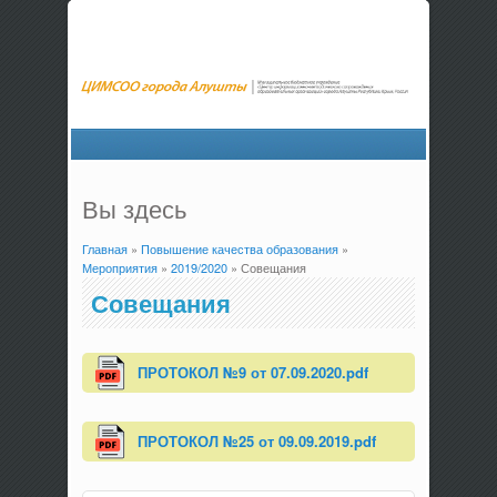
Вы здесь
Главная
»
Повышение качества образования
»
Мероприятия
»
2019/2020
» Совещания
Совещания
ПРОТОКОЛ №9 от 07.09.2020.pdf
ПРОТОКОЛ №25 от 09.09.2019.pdf