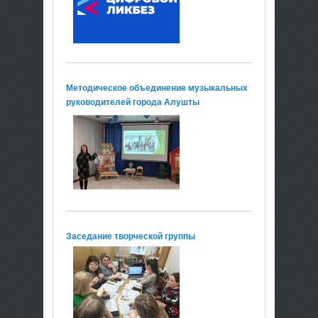
Методическое объединение музыкальных
руководителей города Алушты
Заседание творческой группы